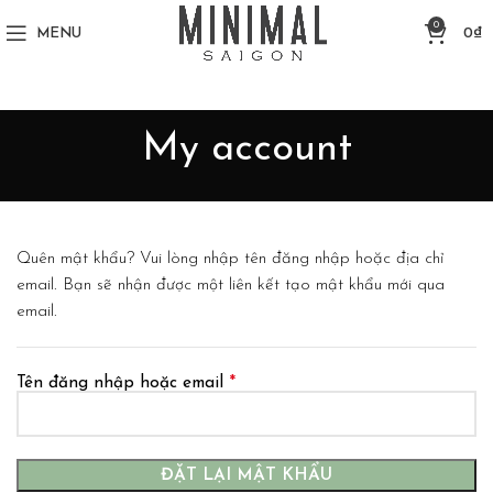
0
MENU
0
₫
My account
Quên mật khẩu? Vui lòng nhập tên đăng nhập hoặc địa chỉ
email. Bạn sẽ nhận được một liên kết tạo mật khẩu mới qua
email.
Tên đăng nhập hoặc email
*
ĐẶT LẠI MẬT KHẨU