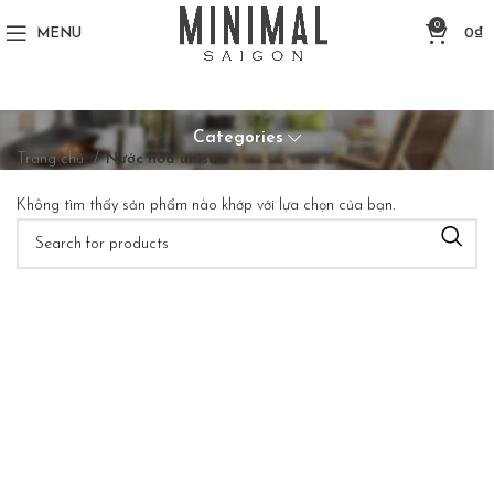
0
MENU
0
₫
Categories
Trang chủ
Nước hoa unisex
Không tìm thấy sản phẩm nào khớp với lựa chọn của bạn.