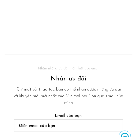
Nhận những ưu đãi mới nhất qua email
Nhận ưu đãi
Chỉ mất vài thao tác bạn có thể nhận được những ưu đãi
và khuyến mãi mới nhất của Minimal Sai Gon qua email của
mình
Email của bạn:
Nhắn tin Zalo