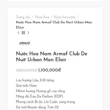
Trang chủ
Nước hoa
Nước hoa nam
Nước Hoa Nam Armaf Club De Nuit Urban Man
Elixir
Nước Hoa Nam Armaf Club De
Nuit Urban Man Elixir
1,100,000
₫
1,800,000
₫
Lưu hương: Lâu, 8-10 tiếng
Giới tính: Nam
Nhóm hương: Hương gỗ cay nồng
Nồng độ: Eau De Parfum (EDP)
Phong cách: Bí ẩn, Lôi Cuốn, sang trọng
Độ tuổi khuyên dùng: Trên 22