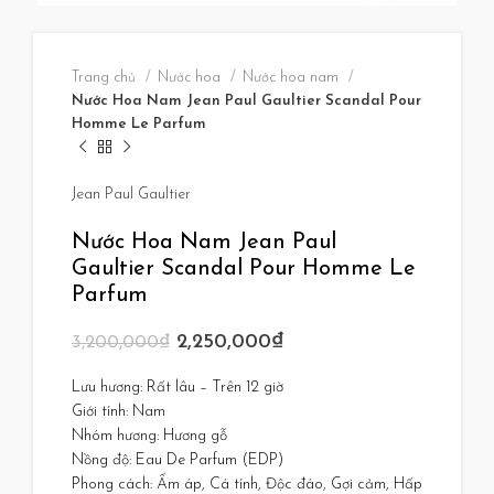
Trang chủ
Nước hoa
Nước hoa nam
Nước Hoa Nam Jean Paul Gaultier Scandal Pour
Homme Le Parfum
Jean Paul Gaultier
Nước Hoa Nam Jean Paul
Gaultier Scandal Pour Homme Le
Parfum
2,250,000
₫
3,200,000
₫
Lưu hương: Rất lâu – Trên 12 giờ
Giới tính: Nam
Nhóm hương: Hương gỗ
Nồng độ: Eau De Parfum (EDP)
Phong cách: Ấm áp, Cá tính, Độc đáo, Gợi cảm, Hấp