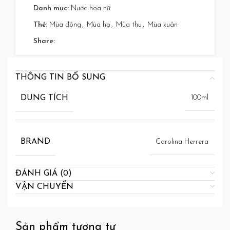
Danh mục:
Nước hoa nữ
Thẻ:
Mùa đông
,
Mùa hạ
,
Mùa thu
,
Mùa xuân
Share:
THÔNG TIN BỔ SUNG
DUNG TÍCH
100ml
BRAND
Carolina Herrera
ĐÁNH GIÁ (0)
VẬN CHUYỂN
Sản phẩm tương tự