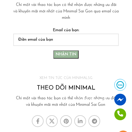
Chỉ mất vài thao tác bạn có thể nhận được những ưu đãi
và khuyến mãi mới nhất của Minimal Sai Gon qua email của
mình
Email của bạn:
XEM TIN TỨC CỦA MINIMALSG
Nhắn tin Zalo
THEO DÕI MINIMAL
Chỉ mất vài thao tác bạn có thể nhận được những ưu đãi
Nhắn tin Messenger
và khuyến mãi mới nhất của Minimal Sai Gon
Gọi Hotline