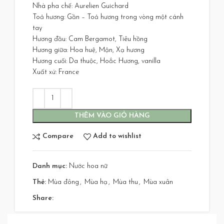
Nhà pha chế: Aurelien Guichard
Toả hương: Gần – Toả hương trong vòng một cánh
tay
Hương đầu: Cam Bergamot, Tiêu hồng
Hương giữa: Hoa huệ, Mận, Xạ hương
Hương cuối: Da thuộc, Hoắc Hương, vanilla
Xuất xứ: France
THÊM VÀO GIỎ HÀNG
Compare
Add to wishlist
Danh mục:
Nước hoa nữ
Thẻ:
Mùa đông
,
Mùa hạ
,
Mùa thu
,
Mùa xuân
Share: