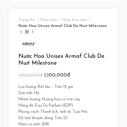
Trang chủ
Nước hoa
Nước hoa nam
Nước Hoa Unisex Armaf Club De Nuit Milestone
Nước Hoa Unisex Armaf Club De
Nuit Milestone
1,100,000
₫
1,800,000
₫
Lưu hương: Rất lâu – Trên 12 giờ
Giới tính: Nữ
Nhóm hương: Hương hoa cỏ trái cây
Nồng độ: Eau De Parfum (EDP)
Phong cách: Thanh lịch, tinh tế, Tươi Mới
Độ tuổi khuyên dùng: Trên 25
Năm ra mắt: 2019