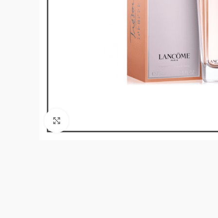
Click to enlarge