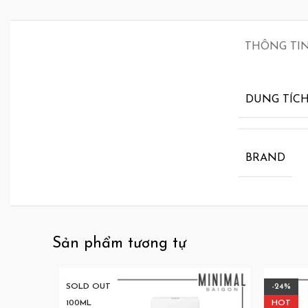
THÔNG TI
DUNG TÍC
BRAND
Sản phẩm tương tự
SOLD OUT
-24%
100ML
HOT