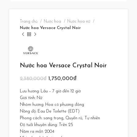
Trang chủ
Nước hoa
Nước hoa nữ
Nước hoa Versace Crystal Noir
Nước hoa Versace Crystal Noir
1,750,000
₫
2,380,000
₫
Lưu hương: Lâu – 7 giờ đến 12 giờ
Giới tính: Nữ
Nhóm hương: Hoa cỏ phương đông
Nồng độ: Eau De Toilette (EDT)
Phong cách: sang trọng, Quyến rũ, Tự nhiên
Độ tuổi khuyên dùng: Trên 25
Năm ra mắt: 2004