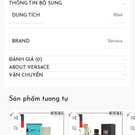
THÔNG TIN BỔ SUNG
DUNG TÍCH
90ml
BRAND
Versace
ĐÁNH GIÁ (0)
ABOUT VERSACE
VẬN CHUYỂN
Sản phẩm tương tự
-29%
-25%
-2
HOT
HOT
H
30ML
120ML
12