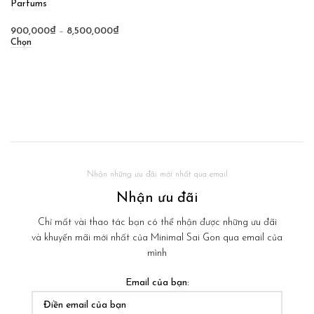
Parfums
900,000
₫
–
8,500,000
₫
Chọn
Nhận những ưu đãi mới nhất qua email
Nhận ưu đãi
Chỉ mất vài thao tác bạn có thể nhận được những ưu đãi
và khuyến mãi mới nhất của Minimal Sai Gon qua email của
mình
Email của bạn: